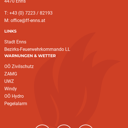
4470 Enns
T: +43 (0) 7223 / 82193
M: office@ff-enns.at
LINKS
Stadt Enns
Bezirks-Feuerwehrkommando LL
WARNUNGEN & WETTER
OÖ Zivilschutz
ZAMG
UWZ
Windy
OÖ Hydro
Pegelalarm