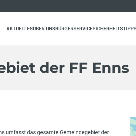
AKTUELLES
ÜBER UNS
BÜRGERSERVICE
SICHERHEITSTIPP
ebiet der FF Enns
 Enns umfasst das gesamte Gemeindegebiet der