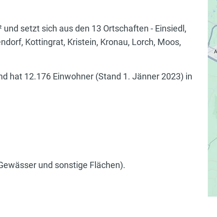
und setzt sich aus den 13 Ortschaften - Einsiedl,
dorf, Kottingrat, Kristein, Kronau, Lorch, Moos,
.
nd hat 12.176 Einwohner (Stand 1. Jänner 2023) in
 Gewässer und sonstige Flächen).