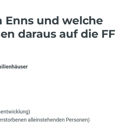
n Enns und welche
 daraus auf die FF
milienhäuser
hentwicklung)
verstorbenen alleinstehenden Personen)