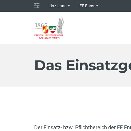
Linz-Land
FF Enns
Das Einsatzg
Der Einsatz- bzw. Pflichtbereich der FF