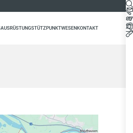
S
AUSRÜSTUNG
STÜTZPUNKTWESEN
KONTAKT