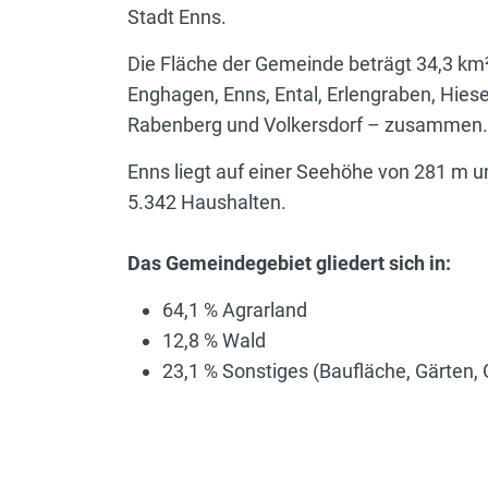
Stadt Enns.
Die Fläche der Gemeinde beträgt 34,3 km² 
Enghagen, Enns, Ental, Erlengraben, Hiesen
Rabenberg und Volkersdorf – zusammen
Enns liegt auf einer Seehöhe von 281 m u
5.342 Haushalten.
Das Gemeindegebiet gliedert sich in:
64,1 % Agrarland
12,8 % Wald
23,1 % Sonstiges (Baufläche, Gärten,