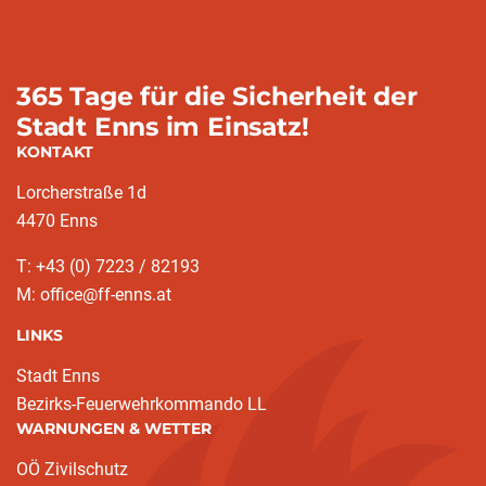
365 Tage für die Sicherheit der
Stadt Enns im Einsatz!
KONTAKT
Lorcherstraße 1d
4470 Enns
T: +43 (0) 7223 / 82193
M: office@ff-enns.at
LINKS
Stadt Enns
Bezirks-Feuerwehrkommando LL
WARNUNGEN & WETTER
OÖ Zivilschutz