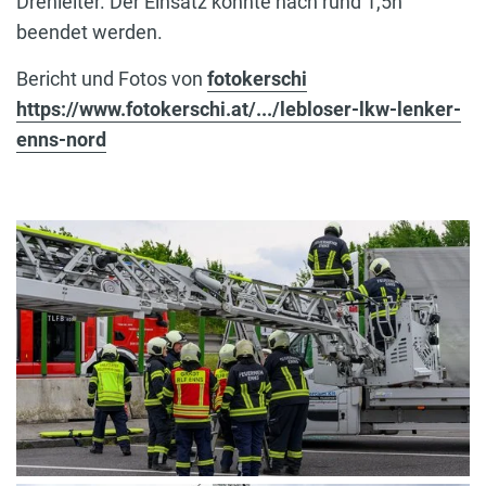
Drehleiter. Der Einsatz konnte nach rund 1,5h
beendet werden.
Bericht und Fotos von
fotokerschi
https://www.fotokerschi.at/.../lebloser-lkw-lenker-
enns-nord