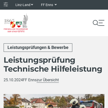
Linz-Land
FF Enns
Leistungsprüfungen & Bewerbe
Leistungsprüfung
Technische Hilfeleistung
25.10.2024
FF Enns
zur Übersicht