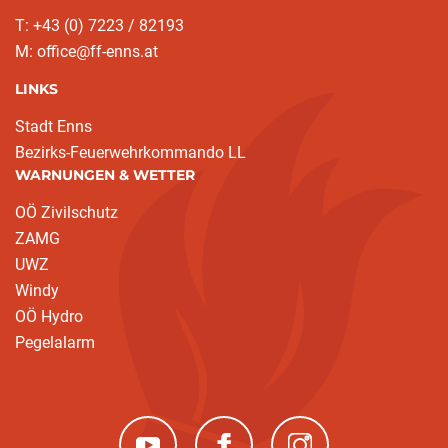
T: +43 (0) 7223 / 82193
M: office@ff-enns.at
LINKS
Stadt Enns
Bezirks-Feuerwehrkommando LL
WARNUNGEN & WETTER
OÖ Zivilschutz
ZAMG
UWZ
Windy
OÖ Hydro
Pegelalarm