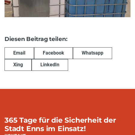
Diesen Beitrag teilen:
Email
Facebook
Whatsapp
Xing
LinkedIn
365 Tage für die Sicherheit der
Stadt Enns im Einsatz!