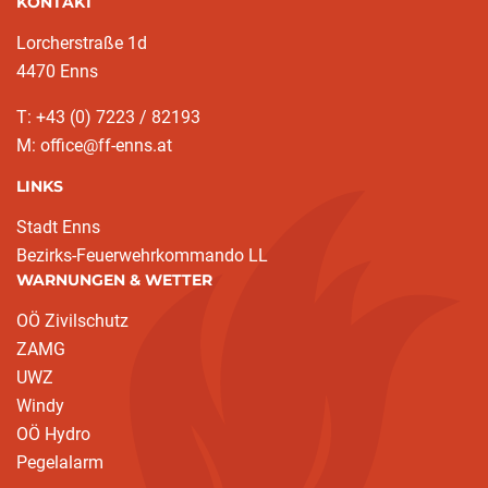
KONTAKT
Lorcherstraße 1d
4470 Enns
T: +43 (0) 7223 / 82193
M: office@ff-enns.at
LINKS
Stadt Enns
Bezirks-Feuerwehrkommando LL
WARNUNGEN & WETTER
OÖ Zivilschutz
ZAMG
UWZ
Windy
OÖ Hydro
Pegelalarm