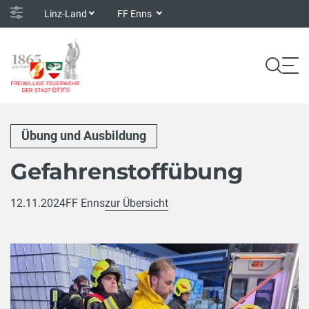
Linz-Land
FF Enns
Übung und Ausbildung
Gefahrenstoffübung
12.11.2024
FF Enns
zur Übersicht