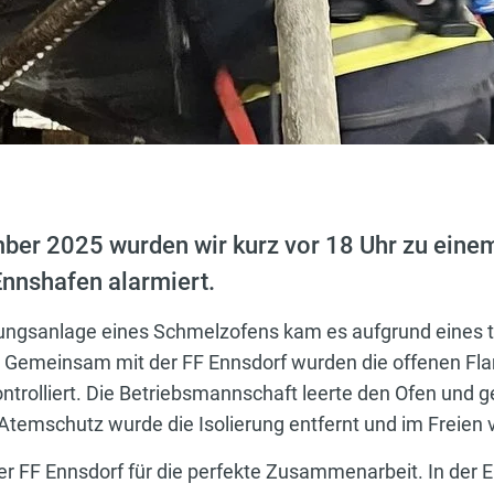
er 2025 wurden wir kurz vor 18 Uhr zu eine
Ennshafen alarmiert.
lungsanlage eines Schmelzofens kam es aufgrund eines
g. Gemeinsam mit der FF Ennsdorf wurden die offenen Fl
ntrolliert. Die Betriebsmannschaft leerte den Ofen und 
Atemschutz wurde die Isolierung entfernt und im Freien 
r FF Ennsdorf für die perfekte Zusammenarbeit. In der 