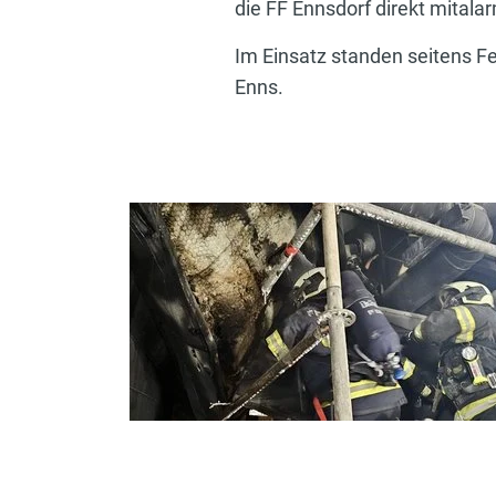
die FF Ennsdorf direkt mitalar
Im Einsatz standen seitens F
Enns.