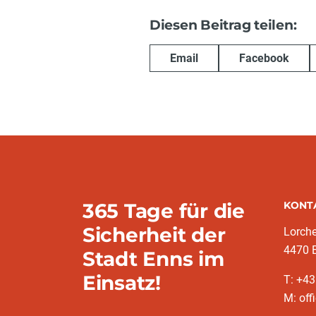
Diesen Beitrag teilen:
Email
Facebook
365 Tage für die
KONT
Sicherheit der
Lorche
4470 
Stadt Enns im
Einsatz!
T: +43
M: off