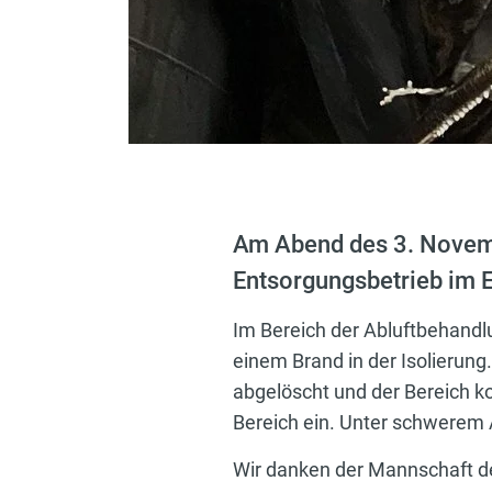
Am Abend des 3. Novemb
Entsorgungsbetrieb im 
Im Bereich der Abluftbehand
einem Brand in der Isolierun
abgelöscht und der Bereich ko
Bereich ein. Unter schwerem 
Wir danken der Mannschaft de