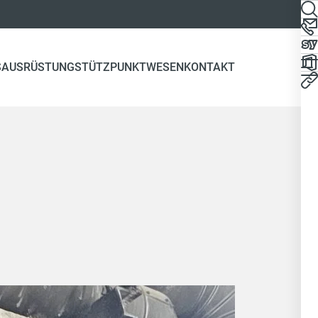
S
AUSRÜSTUNG
STÜTZPUNKTWESEN
KONTAKT