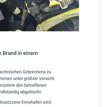
m Brand in einem
 technischen Gebrechens zu
ammen unter größter Vorsicht
gerüstete den betroffenen
vollständig abgelöscht.
Einsatzzone Ennshafen wird