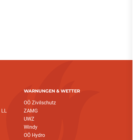
WARNUNGEN & WETTER
OÖ Zivilschutz
 LL
ZAMG
UWZ
Windy
OÖ Hydro