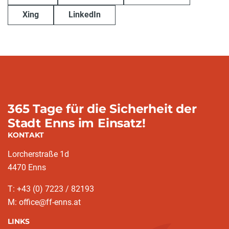
Xing
LinkedIn
365 Tage für die Sicherheit der
Stadt Enns im Einsatz!
KONTAKT
Lorcherstraße 1d
4470 Enns
T: +43 (0) 7223 / 82193
M: office@ff-enns.at
LINKS